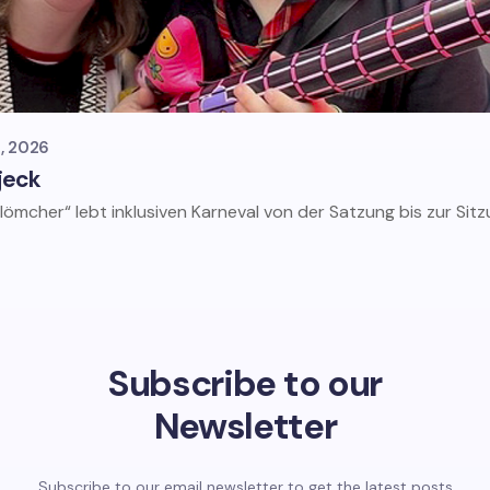
, 2026
jeck
ömcher“ lebt inklusiven Karneval von der Satzung bis zur Sitzu
Subscribe to our
Newsletter
Subscribe to our email newsletter to get the latest posts