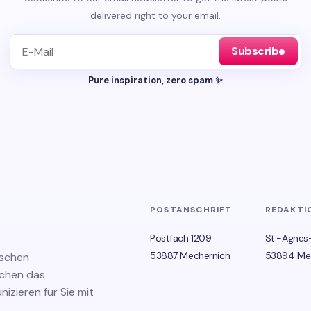
delivered right to your email.
Subscribe
Pure inspiration, zero spam ✨
POSTANSCHRIFT
REDAKTI
Postfach 1209
St.-Agnes
53887 Mechernich
53894 Me
ischen
schen das
zieren für Sie mit