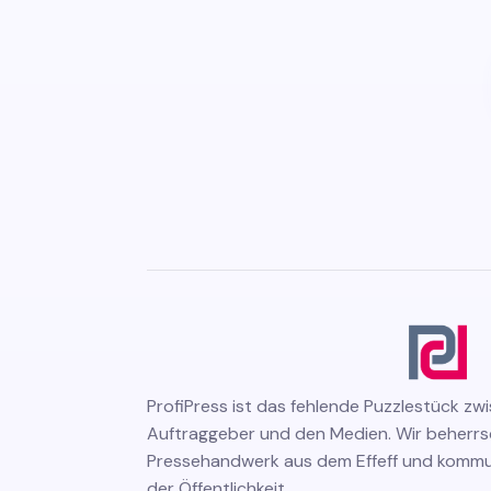
ProfiPress
ist das fehlende Puzzlestück zw
Auftraggeber und den Medien. Wir beherr
Pressehandwerk aus dem Effeff und kommuni
der Öffentlichkeit.