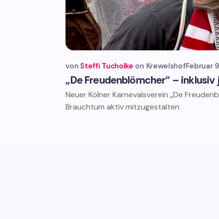
von
Steffi Tucholke
Krewelshof
Februar 9
„De Freudenblömcher“ – inklusiv 
Neuer Kölner Karnevalsverein „De Freudenbl
Brauchtum aktiv mitzugestalten