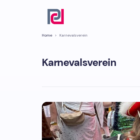
Home
>
Karnevalsverein
Karnevalsverein