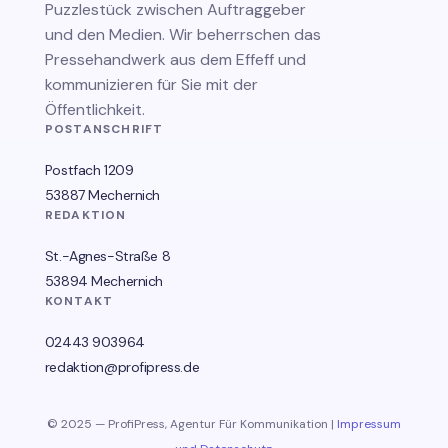
Puzzlestück zwischen Auftraggeber
und den Medien. Wir beherrschen das
Pressehandwerk aus dem Effeff und
kommunizieren für Sie mit der
Öffentlichkeit.
POSTANSCHRIFT
Postfach 1209
53887 Mechernich
REDAKTION
St.-Agnes-Straße 8
53894 Mechernich
KONTAKT
02443 903964
redaktion@profipress.de
© 2025 — ProfiPress, Agentur Für Kommunikation |
Impressum