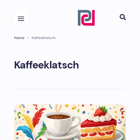

Home
>
Kaffeeklatsch
Kaffeeklatsch