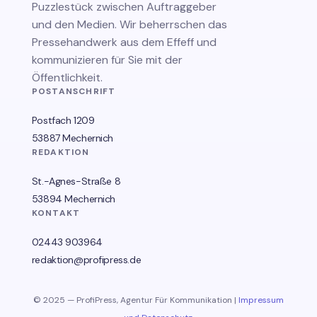
Puzzlestück zwischen Auftraggeber
und den Medien. Wir beherrschen das
Pressehandwerk aus dem Effeff und
kommunizieren für Sie mit der
Öffentlichkeit.
POSTANSCHRIFT
Postfach 1209
53887 Mechernich
REDAKTION
St.-Agnes-Straße 8
53894 Mechernich
KONTAKT
02443 903964
redaktion@profipress.de
© 2025 — ProfiPress, Agentur Für Kommunikation |
Impressum