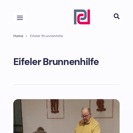

Home
>
Eifeler Brunnenhilfe
Eifeler Brunnenhilfe