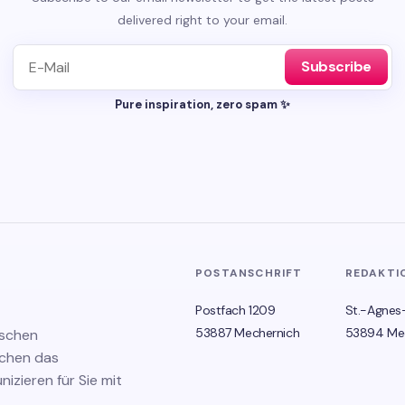
delivered right to your email.
Subscribe
Pure inspiration, zero spam ✨
POSTANSCHRIFT
REDAKTI
Postfach 1209
St.-Agnes
53887 Mechernich
53894 Me
ischen
schen das
zieren für Sie mit