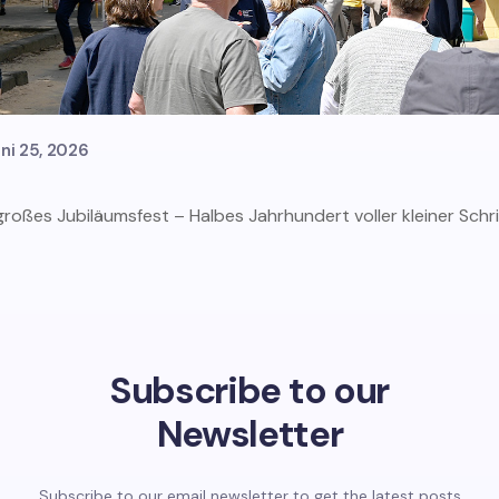
ni 25, 2026
roßes Jubiläumsfest – Halbes Jahrhundert voller kleiner Schri
Subscribe to our
Newsletter
Subscribe to our email newsletter to get the latest posts