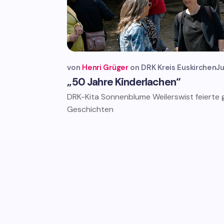
von
Henri Grüger
DRK Kreis Euskirchen
Ju
„50 Jahre Kinderlachen“
DRK-Kita Sonnenblume Weilerswist feierte g
Geschichten