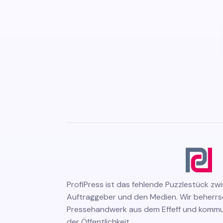
ProfiPress
ist das fehlende Puzzlestück zw
Auftraggeber und den Medien. Wir beherr
Pressehandwerk aus dem Effeff und kommuni
der Öffentlichkeit.