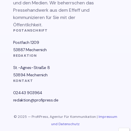
und den Medien. Wir beherrschen das
Pressehandwerk aus dem Effeff und
kommunizieren für Sie mit der
Öffentlichkeit.
POSTANSCHRIFT
Postfach 1209
53887 Mechernich
REDAKTION
St.-Agnes-Straße 8
53894 Mechernich
KONTAKT
02443 903964
redaktion@profipress.de
© 2025 — ProfiPress, Agentur Für Kommunikation |
Impressum
und Datenschutz