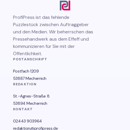
ProfiPress
ist das fehlende
Puzzlestück zwischen Auftraggeber
und den Medien. Wir beherrschen das
Pressehandwerk aus dem Effeff und
kommunizieren für Sie mit der
Öffentlichkeit.
POSTANSCHRIFT
Postfach 1209
53887 Mechernich
REDAKTION
St.-Agnes-Straße 8
53894 Mechernich
KONTAKT
02443 903964
redaktion@profipress.de