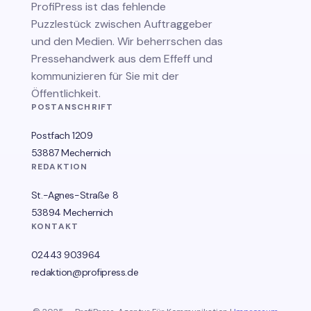
ProfiPress
ist das fehlende
Puzzlestück zwischen Auftraggeber
und den Medien. Wir beherrschen das
Pressehandwerk aus dem Effeff und
kommunizieren für Sie mit der
Öffentlichkeit.
POSTANSCHRIFT
Postfach 1209
53887 Mechernich
REDAKTION
St.-Agnes-Straße 8
53894 Mechernich
KONTAKT
02443 903964
redaktion@profipress.de