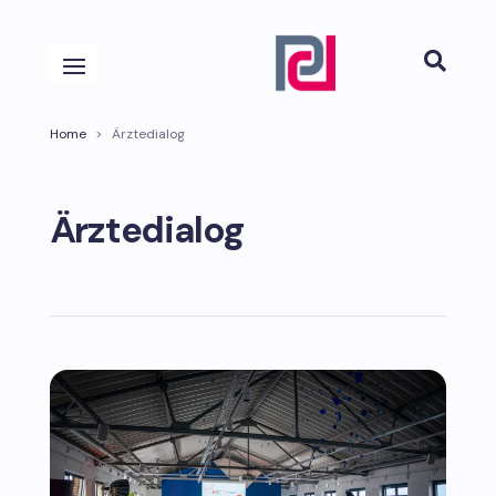

Home
>
Ärztedialog
Ärztedialog