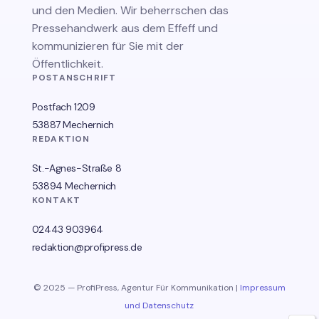
und den Medien. Wir beherrschen das
Pressehandwerk aus dem Effeff und
kommunizieren für Sie mit der
Öffentlichkeit.
POSTANSCHRIFT
Postfach 1209
53887 Mechernich
REDAKTION
St.-Agnes-Straße 8
53894 Mechernich
KONTAKT
02443 903964
redaktion@profipress.de
© 2025 — ProfiPress, Agentur Für Kommunikation |
Impressum
und Datenschutz