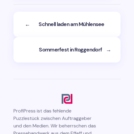
←
Schnell laden am Mühlensee
Sommerfest in Roggendorf
→
ProfiPress
ist das fehlende
Puzzlestück zwischen Auftraggeber
und den Medien. Wir beherrschen das
Pressehandwerk aus dem Effeff und