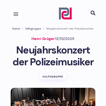

Home
>
Hilfsgruppe
>
Neujahrskonzert der Polizeimusiker
Henri Grüger
12/10/2025
Neujahrskonzert
der Polizeimusiker
HILFSGRUPPE