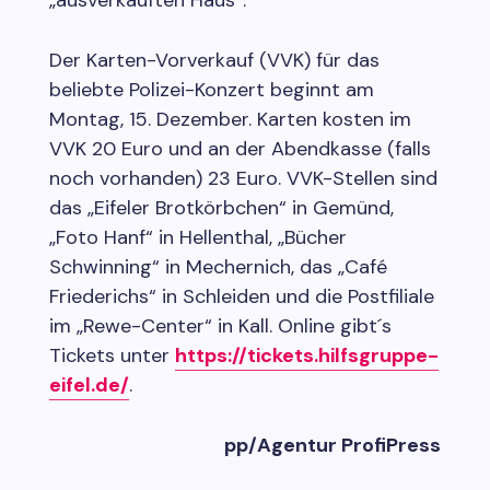
„ausverkauften Haus“.
Der Karten-Vorverkauf (VVK) für das
beliebte Polizei-Konzert beginnt am
Montag, 15. Dezember. Karten kosten im
VVK 20 Euro und an der Abendkasse (falls
noch vorhanden) 23 Euro. VVK-Stellen sind
das „Eifeler Brotkörbchen“ in Gemünd,
„Foto Hanf“ in Hellenthal, „Bücher
Schwinning“ in Mechernich, das „Café
Friederichs“ in Schleiden und die Postfiliale
im „Rewe-Center“ in Kall. Online gibt´s
Tickets unter
https://tickets.hilfsgruppe-
eifel.de/
.
pp/Agentur ProfiPress