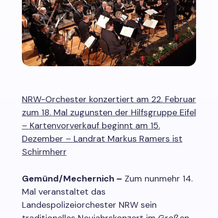
NRW-Orchester konzertiert am 22. Februar
zum 18. Mal zugunsten der Hilfsgruppe Eifel
– Kartenvorverkauf beginnt am 15.
Dezember – Landrat Markus Ramers ist
Schirmherr
Gemünd/Mechernich –
Zum nunmehr 14.
Mal veranstaltet das
Landespolizeiorchester NRW sein
traditionelles Neujahrskonzert im Großen