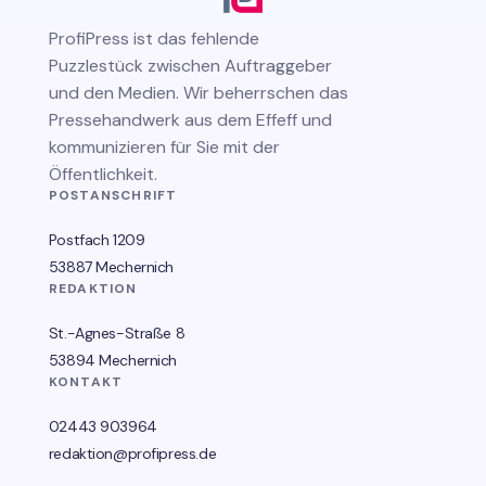
ProfiPress
ist das fehlende
Puzzlestück zwischen Auftraggeber
und den Medien. Wir beherrschen das
Pressehandwerk aus dem Effeff und
kommunizieren für Sie mit der
Öffentlichkeit.
POSTANSCHRIFT
Postfach 1209
53887 Mechernich
REDAKTION
St.-Agnes-Straße 8
53894 Mechernich
KONTAKT
02443 903964
redaktion@profipress.de