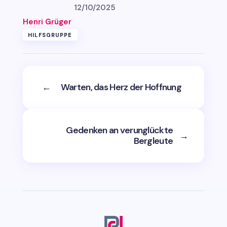
12/10/2025
Henri Grüger
HILFSGRUPPE
←
Warten, das Herz der Hoffnung
Gedenken an verunglückte
→
Bergleute