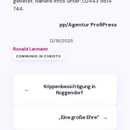
gebetet. Nähere Infos unter: 02443 9814
744.
pp/Agentur ProfiPress
12/18/2025
Ronald Larmann
COMMUNIO IN CHRISTO
Krippenbesichtigung in
←
Roggendorf
„Eine große Ehre“
→