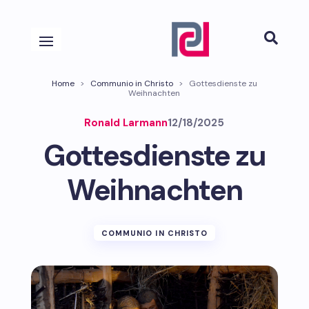

Home
>
Communio in Christo
>
Gottesdienste zu
Weihnachten
Ronald Larmann
12/18/2025
Gottesdienste zu
Weihnachten
COMMUNIO IN CHRISTO