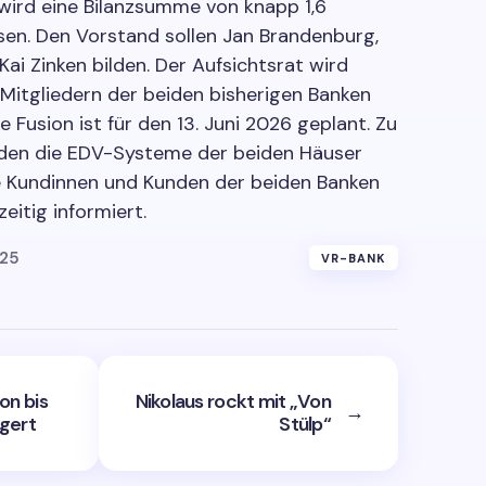
 wird eine Bilanzsumme von knapp 1,6
isen. Den Vorstand sollen Jan Brandenburg,
ai Zinken bilden. Der Aufsichtsrat wird
f Mitgliedern der beiden bisherigen Banken
e Fusion ist für den 13. Juni 2026 geplant. Zu
den die EDV-Systeme der beiden Häuser
 Kundinnen und Kunden der beiden Banken
eitig informiert.
025
VR-BANK
on bis
Nikolaus rockt mit „Von
→
gert
Stülp“