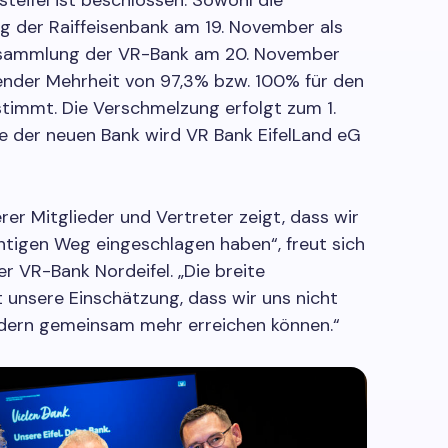
teifel ist beschlossen. Sowohl die
g der Raiffeisenbank am 19. November als
rsammlung der VR-Bank am 20. November
ender Mehrheit von 97,3% bzw. 100% für den
immt. Die Verschmelzung erfolgt zum 1.
e der neuen Bank wird VR Bank EifelLand eG
er Mitglieder und Vertreter zeigt, dass wir
chtigen Weg eingeschlagen haben“, freut sich
er VR-Bank Nordeifel. „Die breite
unsere Einschätzung, dass wir uns nicht
ndern gemeinsam mehr erreichen können.“