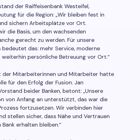
stand der Raiffeisenbank Westeifel,
utung für die Region: „Wir bleiben fest in
nd sichern Arbeitsplätze vor Ort.
 wir die Basis, um den wachsenden
anche gerecht zu werden. Für unsere
 bedeutet das: mehr Service, moderne
 weiterhin persönliche Betreuung vor Ort.“
der Mitarbeiterinnen und Mitarbeiter hatte
le für den Erfolg der Fusion. Jan
Vorstand beider Banken, betont: „Unsere
n von Anfang an unterstützt, das war die
Prozess fortzusetzen. Wir verbinden hier
nd stellen sicher, dass Nähe und Vertrauen
 Bank erhalten bleiben.“