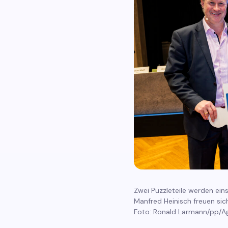
Zwei Puzzleteile werden eins
Manfred Heinisch freuen si
Foto: Ronald Larmann/pp/Ag