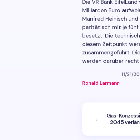
Die VR Bank EifelLand
Milliarden Euro aufwe
Manfred Heinisch und K
paritätisch mit je fün
besetzt. Die technisch
diesem Zeitpunkt wer
zusammengeführt. Die
werden darüber rechtz
11/21/2
Ronald Larmann
Gas-Konzessi
←
2045 verlän