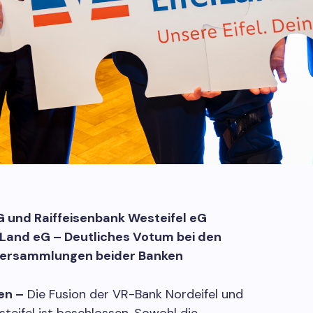
G und Raiffeisenbank Westeifel eG
lLand eG – Deutliches Votum bei den
Versammlungen beider Banken
en –
Die Fusion der VR-Bank Nordeifel und