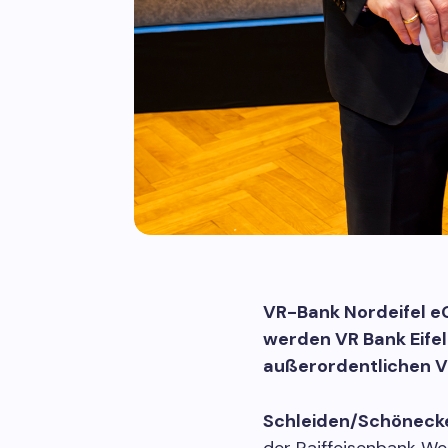
VR-Bank Nordeifel e
werden VR Bank Eife
außerordentlichen 
Schleiden/Schöneck