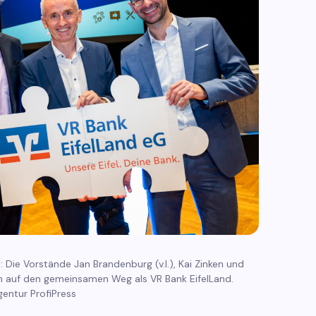
: Die Vorstände Jan Brandenburg (v.l.), Kai Zinken und
ch auf den gemeinsamen Weg als VR Bank EifelLand.
entur ProfiPress