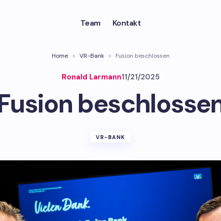
Team
Kontakt
Home
>
VR-Bank
>
Fusion beschlossen
Ronald Larmann
11/21/2025
Fusion beschlosse
VR-BANK