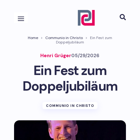

Home
>
Communio in Christo
>
Ein Fest zum
Doppeljubiläum
Henri Grüger
05/29/2026
Ein Fest zum
Doppeljubiläum
COMMUNIO IN CHRISTO