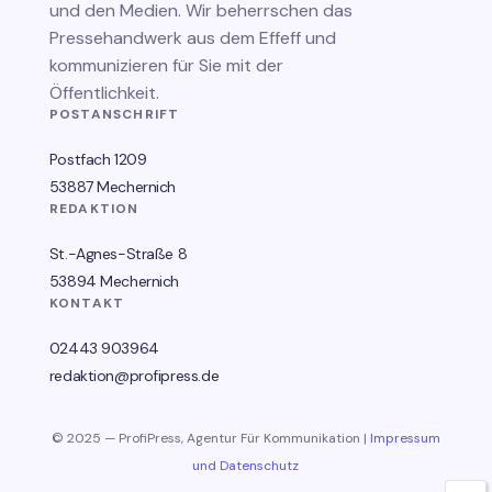
und den Medien. Wir beherrschen das
Pressehandwerk aus dem Effeff und
kommunizieren für Sie mit der
Öffentlichkeit.
POSTANSCHRIFT
Postfach 1209
53887 Mechernich
REDAKTION
St.-Agnes-Straße 8
53894 Mechernich
KONTAKT
02443 903964
redaktion@profipress.de
© 2025 — ProfiPress, Agentur Für Kommunikation |
Impressum
und Datenschutz