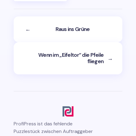
←
Raus ins Grüne
Wenn im „Eifeltor“ die Pfeile
→
fliegen
ProfiPress
ist das fehlende
Puzzlestück zwischen Auftraggeber