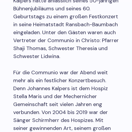
Kalpers hatte anlässlich seines 50-jährigen
Bühnenjubiläums und seines 60.
Geburtstags zu einem großen Festkonzert
in seine Heimatstadt Ransbach-Baumbach
eingeladen. Unter den Gästen waren auch
Vertreter der Communio in Christo: Pfarrer
Shaji Thomas, Schwester Theresia und
Schwester Lidwina.
Für die Communio war der Abend weit
mehr als ein festlicher Konzertbesuch.
Denn Johannes Kalpers ist dem Hospiz
Stella Maris und der Mechernicher
Gemeinschaft seit vielen Jahren eng
verbunden. Von 2004 bis 2019 war der
Sänger Schirmherr des Hospizes. Mit
seiner gewinnenden Art, seinem großen