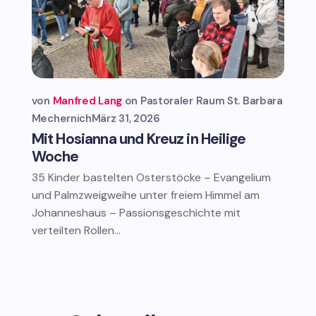
von
Manfred Lang
Pastoraler Raum St. Barbara
Mechernich
März 31, 2026
Mit Hosianna und Kreuz in Heilige
Woche
35 Kinder bastelten Osterstöcke – Evangelium
und Palmzweigweihe unter freiem Himmel am
Johanneshaus – Passionsgeschichte mit
verteilten Rollen...