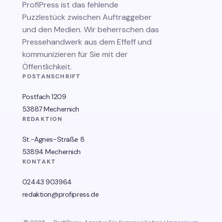
ProfiPress
ist das fehlende
Puzzlestück zwischen Auftraggeber
und den Medien. Wir beherrschen das
Pressehandwerk aus dem Effeff und
kommunizieren für Sie mit der
Öffentlichkeit.
POSTANSCHRIFT
Postfach 1209
53887 Mechernich
REDAKTION
St.-Agnes-Straße 8
53894 Mechernich
KONTAKT
02443 903964
redaktion@profipress.de