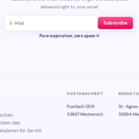
delivered right to your email.
Subscribe
Pure inspiration, zero spam ✨
POSTANSCHRIFT
REDAKTI
Postfach 1209
St.-Agnes
53887 Mechernich
53894 Me
ischen
schen das
zieren für Sie mit