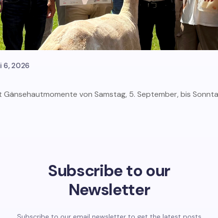
li 6, 2026
richt Gänsehautmomente von Samstag, 5. September, bis Sonnt
Subscribe to our
Newsletter
Subscribe to our email newsletter to get the latest posts