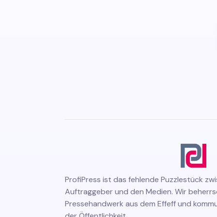
ProfiPress
ist das fehlende Puzzlestück zw
Auftraggeber und den Medien. Wir beherr
Pressehandwerk aus dem Effeff und kommuni
der Öffentlichkeit.