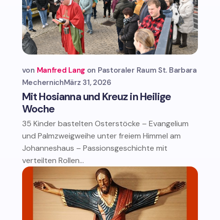
von
Manfred Lang
Pastoraler Raum St. Barbara
Mechernich
März 31, 2026
Mit Hosianna und Kreuz in Heilige
Woche
35 Kinder bastelten Osterstöcke – Evangelium
und Palmzweigweihe unter freiem Himmel am
Johanneshaus – Passionsgeschichte mit
verteilten Rollen...