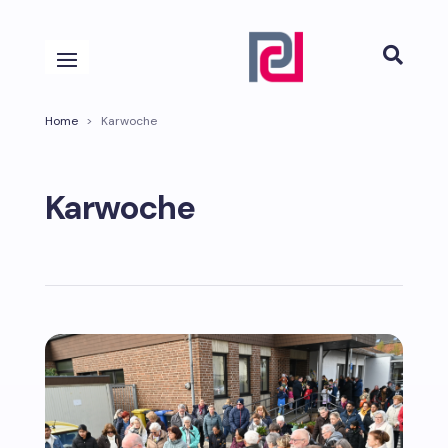

Home
>
Karwoche
Karwoche