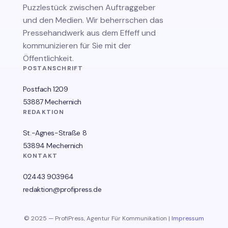
Puzzlestück zwischen Auftraggeber
und den Medien. Wir beherrschen das
Pressehandwerk aus dem Effeff und
kommunizieren für Sie mit der
Öffentlichkeit.
POSTANSCHRIFT
Postfach 1209
53887 Mechernich
REDAKTION
St.-Agnes-Straße 8
53894 Mechernich
KONTAKT
02443 903964
redaktion@profipress.de
© 2025 — ProfiPress, Agentur Für Kommunikation |
Impressum