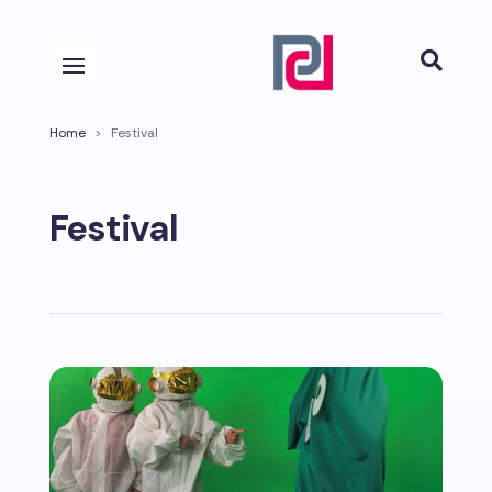

Home
>
Festival
Festival