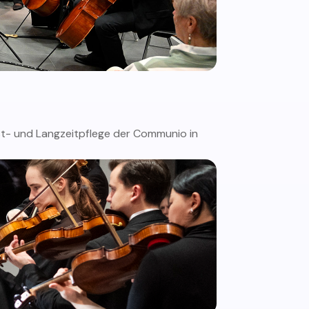
st- und Langzeitpflege der Communio in