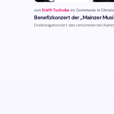
von
Steffi Tucholke
Communio in Christ
Benefizkonzert der „Mainzer Musi
Dreikönigskonzert des renommierten Kammer