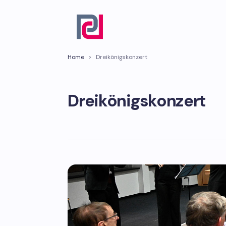
Home
>
Dreikönigskonzert
Dreikönigskonzert