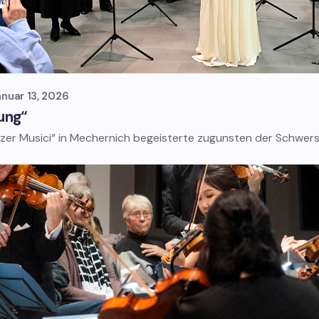
anuar 13, 2026
ung“
nzer Musici“ in Mechernich begeisterte zugunsten der Schwer