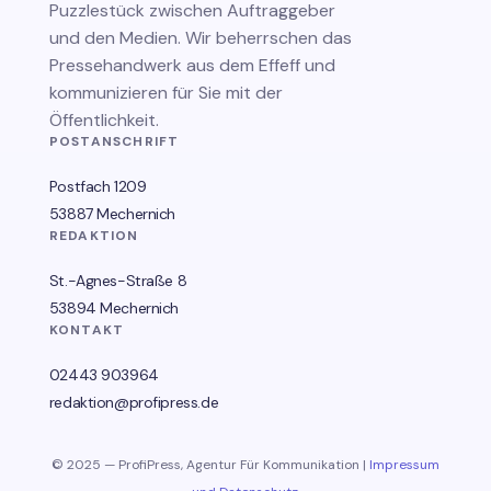
Puzzlestück zwischen Auftraggeber
und den Medien. Wir beherrschen das
Pressehandwerk aus dem Effeff und
kommunizieren für Sie mit der
Öffentlichkeit.
POSTANSCHRIFT
Postfach 1209
53887 Mechernich
REDAKTION
St.-Agnes-Straße 8
53894 Mechernich
KONTAKT
02443 903964
redaktion@profipress.de
© 2025 — ProfiPress, Agentur Für Kommunikation |
Impressum