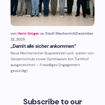
von
Henri Grüger
Stadt Mechernich
Dezember
22, 2025
„Damit alle sicher ankommen“
Neue Mechernicher Buspatinnen und -paten von
Gesamtschule sowie Gymnasium Am Turmhof
ausgezeichnet – Freiwilliges Engagement
gewürdigt
Subscribe to our