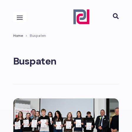

Home
>
Buspaten
Buspaten