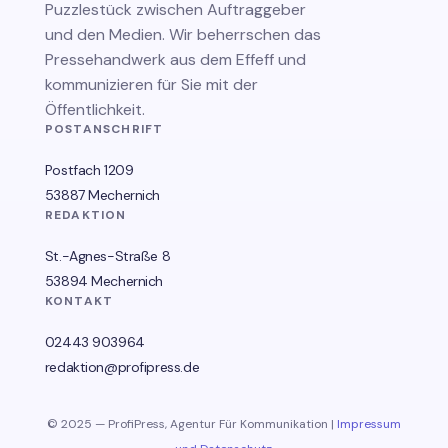
Puzzlestück zwischen Auftraggeber
und den Medien. Wir beherrschen das
Pressehandwerk aus dem Effeff und
kommunizieren für Sie mit der
Öffentlichkeit.
POSTANSCHRIFT
Postfach 1209
53887 Mechernich
REDAKTION
St.-Agnes-Straße 8
53894 Mechernich
KONTAKT
02443 903964
redaktion@profipress.de
© 2025 — ProfiPress, Agentur Für Kommunikation |
Impressum