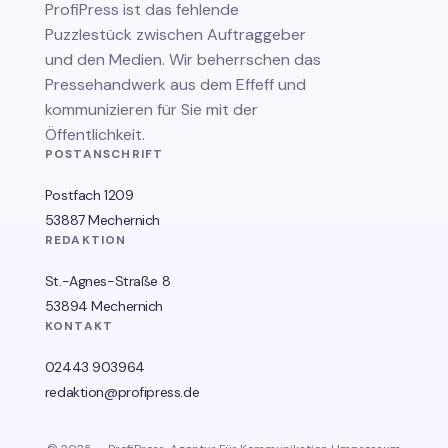
ProfiPress
ist das fehlende
Puzzlestück zwischen Auftraggeber
und den Medien. Wir beherrschen das
Pressehandwerk aus dem Effeff und
kommunizieren für Sie mit der
Öffentlichkeit.
POSTANSCHRIFT
Postfach 1209
53887 Mechernich
REDAKTION
St.-Agnes-Straße 8
53894 Mechernich
KONTAKT
02443 903964
redaktion@profipress.de