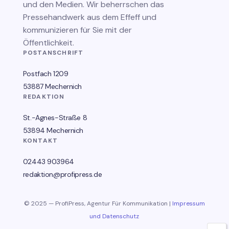
und den Medien. Wir beherrschen das
Pressehandwerk aus dem Effeff und
kommunizieren für Sie mit der
Öffentlichkeit.
POSTANSCHRIFT
Postfach 1209
53887 Mechernich
REDAKTION
St.-Agnes-Straße 8
53894 Mechernich
KONTAKT
02443 903964
redaktion@profipress.de
© 2025 — ProfiPress, Agentur Für Kommunikation |
Impressum
und Datenschutz