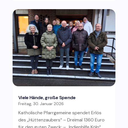
Viele Hände, große Spende
Freitag, 30. Januar 2026
Katholische Pfarrgemeine spendet Erlös
des „Hüttenzaubers“ – Dreimal 1360 Euro
für den guten Zweck: – „Indienhilfe Köln“,