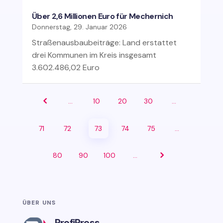
Über 2,6 Millionen Euro für Mechernich
Donnerstag, 29. Januar 2026
Straßenausbaubeiträge: Land erstattet
drei Kommunen im Kreis insgesamt
3.602.486,02 Euro
…
10
20
30
…
71
72
73
74
75
…
80
90
100
…
ÜBER UNS
ProfiPress