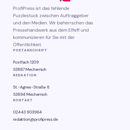
ProfiPress
ist das fehlende
Puzzlestück zwischen Auftraggeber
und den Medien. Wir beherrschen das
Pressehandwerk aus dem Effeff und
kommunizieren für Sie mit der
Öffentlichkeit.
POSTANSCHRIFT
Postfach 1209
53887 Mechernich
REDAKTION
St.-Agnes-Straße 8
53894 Mechernich
KONTAKT
02443 903964
redaktion@profipress.de