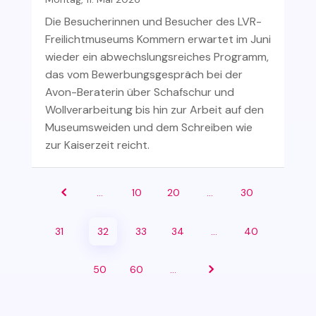
Die Besucherinnen und Besucher des LVR-
Freilichtmuseums Kommern erwartet im Juni
wieder ein abwechslungsreiches Programm,
das vom Bewerbungsgespräch bei der
Avon-Beraterin über Schafschur und
Wollverarbeitung bis hin zur Arbeit auf den
Museumsweiden und dem Schreiben wie
zur Kaiserzeit reicht.
...
10
20
...
30
31
32
33
34
...
40
50
60
...