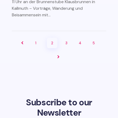
11 Uhr an der Brunnenstube Klausbrunnen in
Kallmuth – Vorträge, Wanderung und
Beisammensein mit...
1
2
3
4
5
Subscribe to our
Newsletter