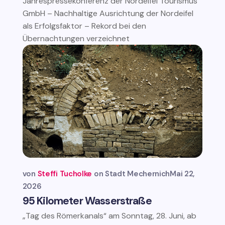
Jahrespressekonferenz der Nordeifel Tourismus
GmbH – Nachhaltige Ausrichtung der Nordeifel
als Erfolgsfaktor – Rekord bei den
Übernachtungen verzeichnet
von
Steffi Tucholke
Stadt Mechernich
Mai 22,
2026
95 Kilometer Wasserstraße
„Tag des Römerkanals“ am Sonntag, 28. Juni, ab