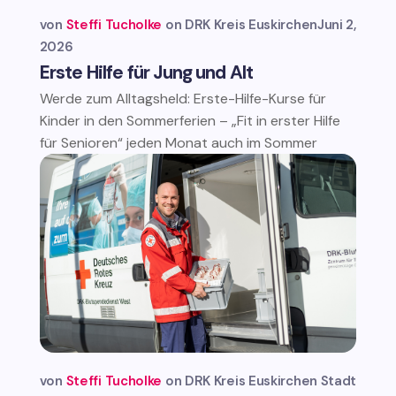
von
Steffi Tucholke
DRK Kreis Euskirchen
Juni 2,
2026
Erste Hilfe für Jung und Alt
Werde zum Alltagsheld: Erste-Hilfe-Kurse für
Kinder in den Sommerferien – „Fit in erster Hilfe
für Senioren“ jeden Monat auch im Sommer
von
Steffi Tucholke
DRK Kreis Euskirchen
Stadt