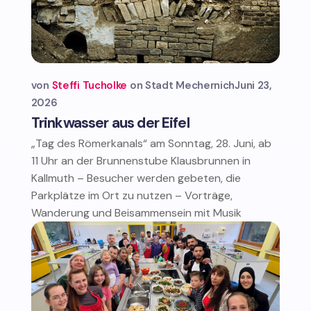
von
Steffi Tucholke
Stadt Mechernich
Juni 23,
2026
Trinkwasser aus der Eifel
„Tag des Römerkanals“ am Sonntag, 28. Juni, ab
11 Uhr an der Brunnenstube Klausbrunnen in
Kallmuth – Besucher werden gebeten, die
Parkplätze im Ort zu nutzen – Vorträge,
Wanderung und Beisammensein mit Musik