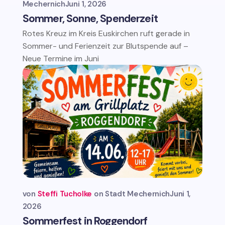
Mechernich
Juni 1, 2026
Sommer, Sonne, Spenderzeit
Rotes Kreuz im Kreis Euskirchen ruft gerade in
Sommer- und Ferienzeit zur Blutspende auf –
Neue Termine im Juni
von
Steffi Tucholke
Stadt Mechernich
Juni 1,
2026
Sommerfest in Roggendorf