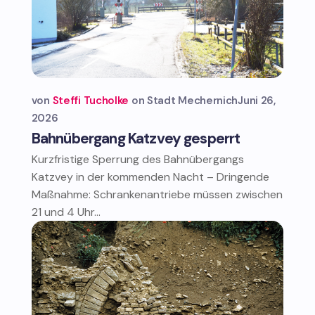
von
Steffi Tucholke
Stadt Mechernich
Juni 26,
2026
Bahnübergang Katzvey gesperrt
Kurzfristige Sperrung des Bahnübergangs
Katzvey in der kommenden Nacht – Dringende
Maßnahme: Schrankenantriebe müssen zwischen
21 und 4 Uhr...