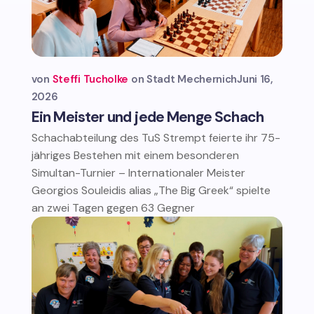
von
Steffi Tucholke
Stadt Mechernich
Juni 16,
2026
Ein Meister und jede Menge Schach
Schachabteilung des TuS Strempt feierte ihr 75-
jähriges Bestehen mit einem besonderen
Simultan-Turnier – Internationaler Meister
Georgios Souleidis alias „The Big Greek“ spielte
an zwei Tagen gegen 63 Gegner