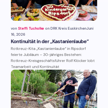
von
Steffi Tucholke
DRK Kreis Euskirchen
Juni
16, 2026
Kontinuität in der „Kastanienlaube“
Rotkreuz-Kita „Kastanienlaube“ in Ripsdorf
feierte Jubiläum – 30-jähriges Bestehen:
Rotkreuz-Kreisgeschäftsführer Rolf Klöcker lobt
Teamarbeit und Kontinuität