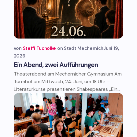
von
Steffi Tucholke
Stadt Mechernich
Juni 19,
2026
Ein Abend, zwei Aufführungen
Theaterabend am Mechernicher Gymnasium Am
Turmhof am Mittwoch, 24. Juni, um 18 Uhr –
Literaturkurse präsentieren Shakespeares „Ein...