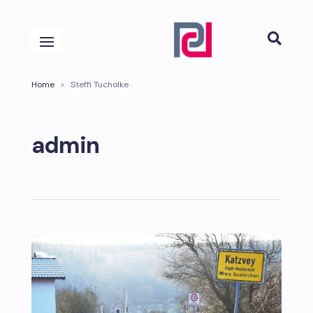

Home
>
Steffi Tucholke
admin